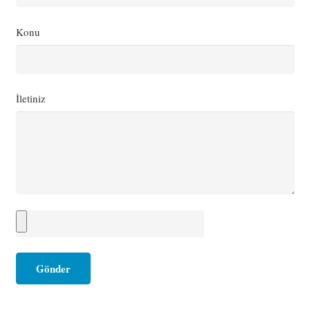
Konu
İletiniz