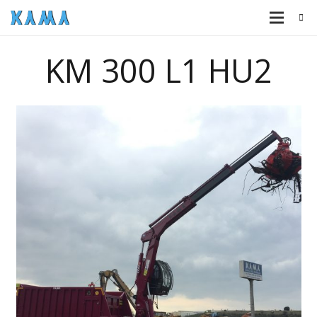
KM 300 L1 HU2